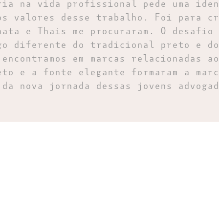
ria na vida profissional pede uma iden
os valores desse trabalho. Foi para cr
nata e Thais me procuraram. O desafio 
go diferente do tradicional preto e do
 encontramos em marcas relacionadas ao
eto e a fonte elegante formaram a marc
 da nova jornada dessas jovens advogad