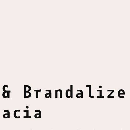
& Brandalize 
cacia