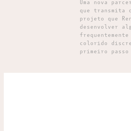
Uma nova parce
que transmita 
projeto que Re
desenvolver al
frequentemente
colorido discr
primeiro passo