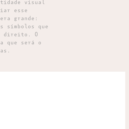
tidade visual
iar esse
era grande:
s símbolos que
 direito. O
a que será o
as.